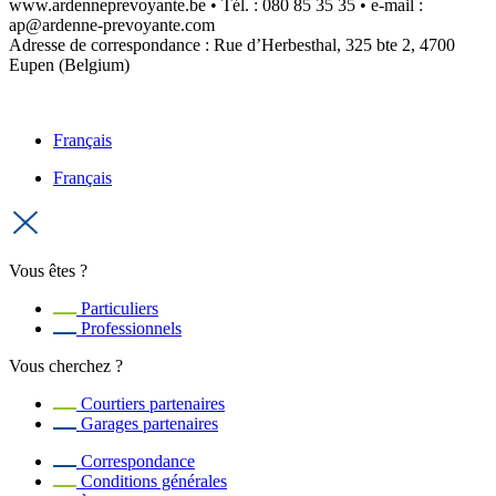
www.ardenneprevoyante.be • Tél. : 080 85 35 35 • e-mail :
ap@ardenne-prevoyante.com
Adresse de correspondance : Rue d’Herbesthal, 325 bte 2, 4700
Eupen (Belgium)
Français
Français
Vous êtes ?
Particuliers
Professionnels
Vous cherchez ?
Courtiers partenaires
Garages partenaires
Correspondance
Conditions générales