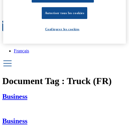
Évolution
Conditions générales
À propos
Autoriser tous les cookies
Configurer les cookies
Français
Français
Document Tag :
Truck (FR)
Business
Business