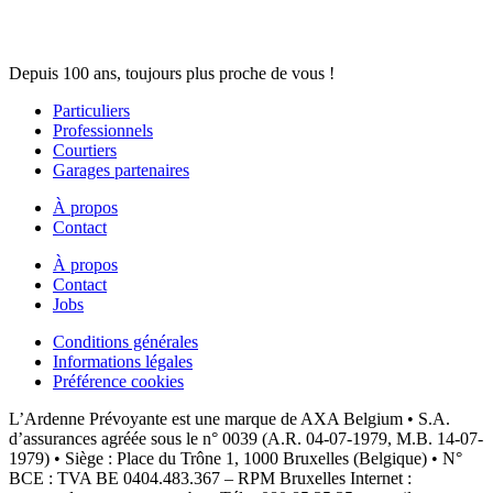
Depuis 100 ans, toujours plus proche de vous !
Particuliers
Professionnels
Courtiers
Garages partenaires
À propos
Contact
À propos
Contact
Jobs
Conditions générales
Informations légales
Préférence cookies
L’Ardenne Prévoyante est une marque de AXA Belgium • S.A.
d’assurances agréée sous le n° 0039 (A.R. 04-07-1979, M.B. 14-07-
1979) • Siège : Place du Trône 1, 1000 Bruxelles (Belgique) • N°
BCE : TVA BE 0404.483.367 – RPM Bruxelles Internet :