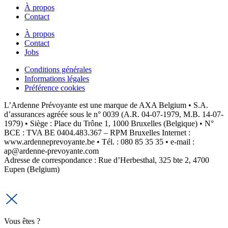
À propos
Contact
À propos
Contact
Jobs
Conditions générales
Informations légales
Préférence cookies
L’Ardenne Prévoyante est une marque de AXA Belgium • S.A.
d’assurances agréée sous le n° 0039 (A.R. 04-07-1979, M.B. 14-07-
1979) • Siège : Place du Trône 1, 1000 Bruxelles (Belgique) • N°
BCE : TVA BE 0404.483.367 – RPM Bruxelles Internet :
www.ardenneprevoyante.be • Tél. : 080 85 35 35 • e-mail :
ap@ardenne-prevoyante.com
Adresse de correspondance : Rue d’Herbesthal, 325 bte 2, 4700
Eupen (Belgium)
Vous êtes ?