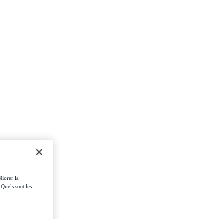
liorer la
 Quels sont les