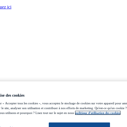
uez ici
lise des cookies
ur « Accepter tous les cookies », vous acceptez le stockage de cookies sur votre appareil pour amé
 le site, analyser son utilisation et contribuer à nos efforts de marketing. Qu'est-ce qu'un cookie ?
us utilisons et pourquoi ? Lisez tout sur le sujet en nous
politique d'utilisation des cookies