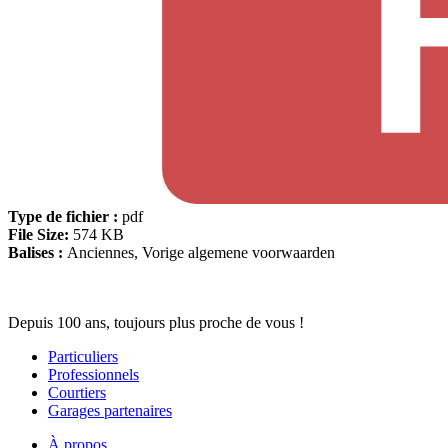
Type de fichier :
pdf
File Size:
574 KB
Balises :
Anciennes, Vorige algemene voorwaarden
Depuis 100 ans, toujours plus proche de vous !
Particuliers
Professionnels
Courtiers
Garages partenaires
À propos