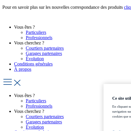
Aller
Pour en savoir plus sur les nouvelles correspondance des produits
cliq
au
contenu
Vous êtes ?
Particuliers
Professionnels
Vous cherchez ?
Courtiers partenaires
Garages partenaires
Évolution
Conditions générales
À propos
Vous êtes ?
Ce site uti
Particuliers
Professionnels
En cliquant s
Vous cherchez ?
navigation sur
Courtiers partenaires
cookies que no
Garages partenaires
Évolution