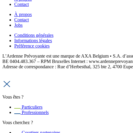
Contact
À propos
Contact
Jobs
Conditions générales
Informations légales
Préférence cookies
L’Ardenne Prévoyante est une marque de AXA Belgium • S.A. d’assur
BE 0404.483.367 – RPM Bruxelles Internet : www.ardenneprevoyante
Adresse de correspondance : Rue d’Herbesthal, 325 bte 2, 4700 Eup
Vous êtes ?
Particuliers
Professionnels
Vous cherchez ?
Courtiers partenaires