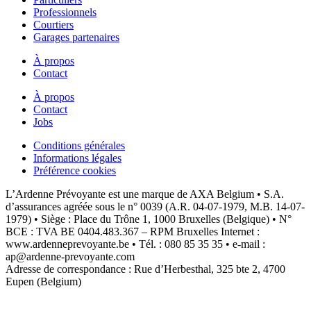
Professionnels
Courtiers
Garages partenaires
À propos
Contact
À propos
Contact
Jobs
Conditions générales
Informations légales
Préférence cookies
L’Ardenne Prévoyante est une marque de AXA Belgium • S.A.
d’assurances agréée sous le n° 0039 (A.R. 04-07-1979, M.B. 14-07-
1979) • Siège : Place du Trône 1, 1000 Bruxelles (Belgique) • N°
BCE : TVA BE 0404.483.367 – RPM Bruxelles Internet :
www.ardenneprevoyante.be • Tél. : 080 85 35 35 • e-mail :
ap@ardenne-prevoyante.com
Adresse de correspondance : Rue d’Herbesthal, 325 bte 2, 4700
Eupen (Belgium)