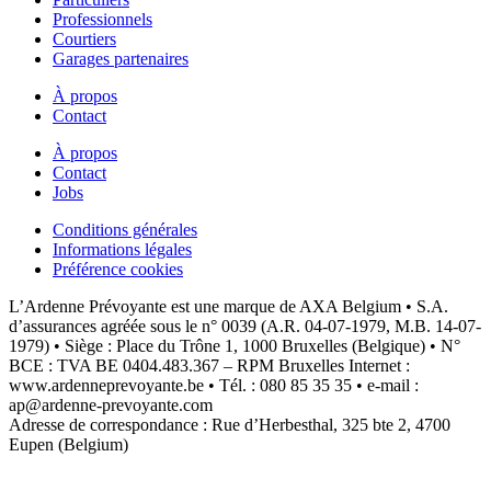
Professionnels
Courtiers
Garages partenaires
À propos
Contact
À propos
Contact
Jobs
Conditions générales
Informations légales
Préférence cookies
L’Ardenne Prévoyante est une marque de AXA Belgium • S.A.
d’assurances agréée sous le n° 0039 (A.R. 04-07-1979, M.B. 14-07-
1979) • Siège : Place du Trône 1, 1000 Bruxelles (Belgique) • N°
BCE : TVA BE 0404.483.367 – RPM Bruxelles Internet :
www.ardenneprevoyante.be • Tél. : 080 85 35 35 • e-mail :
ap@ardenne-prevoyante.com
Adresse de correspondance : Rue d’Herbesthal, 325 bte 2, 4700
Eupen (Belgium)