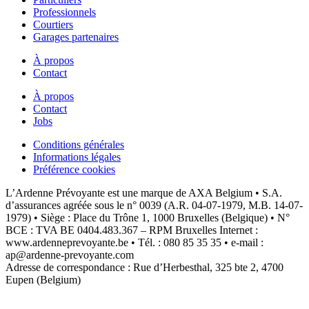
Professionnels
Courtiers
Garages partenaires
À propos
Contact
À propos
Contact
Jobs
Conditions générales
Informations légales
Préférence cookies
L’Ardenne Prévoyante est une marque de AXA Belgium • S.A.
d’assurances agréée sous le n° 0039 (A.R. 04-07-1979, M.B. 14-07-
1979) • Siège : Place du Trône 1, 1000 Bruxelles (Belgique) • N°
BCE : TVA BE 0404.483.367 – RPM Bruxelles Internet :
www.ardenneprevoyante.be • Tél. : 080 85 35 35 • e-mail :
ap@ardenne-prevoyante.com
Adresse de correspondance : Rue d’Herbesthal, 325 bte 2, 4700
Eupen (Belgium)