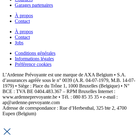
Garages partenaires
À propos
Contact
À propos
Contact
Jobs
Conditions générales
Informations légales
Préférence cookies
L’Ardenne Prévoyante est une marque de AXA Belgium • S.A.
d’assurances agréée sous le n° 0039 (A.R. 04-07-1979, M.B. 14-07-
1979) • Siège : Place du Trône 1, 1000 Bruxelles (Belgique) • N°
BCE : TVA BE 0404.483.367 – RPM Bruxelles Internet :
www.ardenneprevoyante.be • Tél. : 080 85 35 35 • e-mail :
ap@ardenne-prevoyante.com
Adresse de correspondance : Rue d’Herbesthal, 325 bte 2, 4700
Eupen (Belgium)